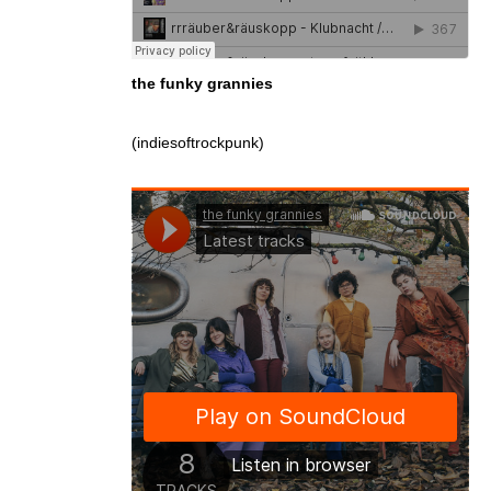
the funky grannies
(indiesoftrockpunk)