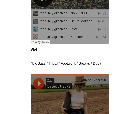
Vivi
(UK Bass / Tribal / Footwork / Breaks / Dub)