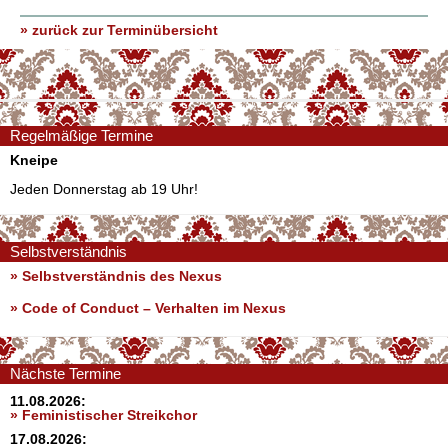
» zurück zur Terminübersicht
Regelmäßige Termine
Kneipe
Jeden Donnerstag ab 19 Uhr!
Selbstverständnis
» Selbstverständnis des Nexus
»
Code of Conduct – Verhalten im Nexus
Nächste Termine
11.08.2026:
» Feministischer Streikchor
17.08.2026: