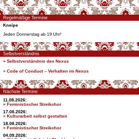
Regelmäßige Termine
Kneipe
Jeden Donnerstag ab 19 Uhr!
Selbstverständnis
» Selbstverständnis des Nexus
»
Code of Conduct – Verhalten im Nexus
Nächste Termine
11.08.2026:
» Feministischer Streikchor
17.08.2026:
» Kulturarbeit selbst gestalten
18.08.2026:
» Feministischer Streikchor
04.09.2026: