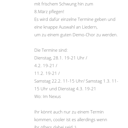
mit frischem Schwung hin zum 
8.März pflegen!
Es wird dafür einzelne Termine geben und 
eine knappe Auswahl an Liedern, 
um zu einem guten Demo-Chor zu werden.
Die Termine sind:
Dienstag, 28.1. 19-21 Uhr /
4.2. 19-21 /
11.2. 19-21 /
Samstag 22.2. 11-15 Uhr/ Samstag 1.3. 11-
15 Uhr und Dienstag 4.3. 19-21
Wo: Im Nexus
Ihr könnt auch nur zu einem Termin 
kommen, cooler ist es allerdings wenn 
ihr öfters dabei seid :)