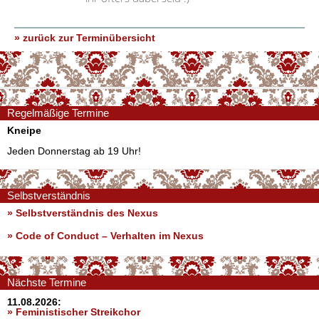
» zurück zur Terminübersicht
Regelmäßige Termine
Kneipe
Jeden Donnerstag ab 19 Uhr!
Selbstverständnis
» Selbstverständnis des Nexus
»
Code of Conduct – Verhalten im Nexus
Nächste Termine
11.08.2026:
» Feministischer Streikchor