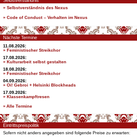
Selbstverständnis
» Selbstverständnis des Nexus
»
Code of Conduct – Verhalten im Nexus
Nächste Termine
11.08.2026:
» Feministischer Streikchor
17.08.2026:
» Kulturarbeit selbst gestalten
18.08.2026:
» Feministischer Streikchor
04.09.2026:
» Oi! Gebroi + Helsinki Blockheads
17.09.2026:
» Klassenkampftresen
» Alle Termine
Eintrittspreispolitik
Sofern nicht anders angegeben sind folgende Preise zu erwarten: