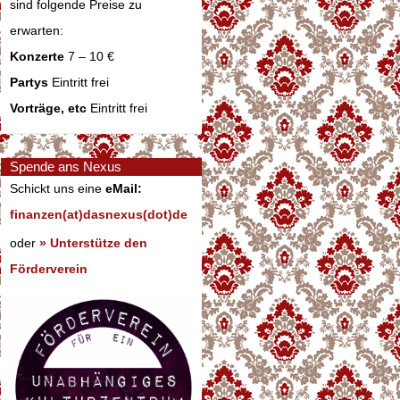
sind folgende Preise zu
erwarten:
Konzerte
7 – 10 €
Partys
Eintritt frei
Vorträge, etc
Eintritt frei
Spende ans Nexus
Schickt uns eine
eMail:
finanzen(at)dasnexus(dot)de
oder
» Unterstütze den
Förderverein