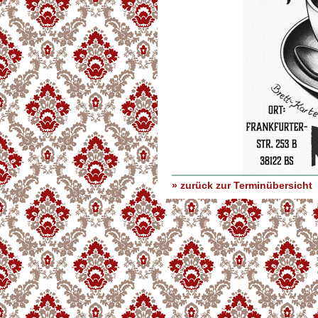
» zurück zur Terminübersicht