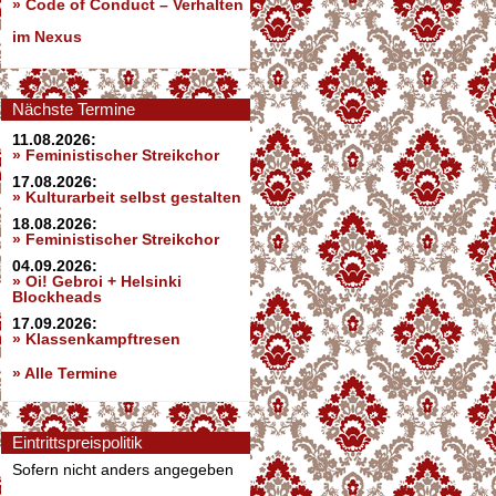
»
Code of Conduct – Verhalten
im Nexus
Nächste Termine
11.08.2026:
» Feministischer Streikchor
17.08.2026:
» Kulturarbeit selbst gestalten
18.08.2026:
» Feministischer Streikchor
04.09.2026:
» Oi! Gebroi + Helsinki
Blockheads
17.09.2026:
» Klassenkampftresen
» Alle Termine
Eintrittspreispolitik
Sofern nicht anders angegeben