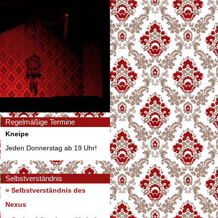
Regelmäßige Termine
Kneipe
Jeden Donnerstag ab 19 Uhr!
Selbstverständnis
» Selbstverständnis des
Nexus