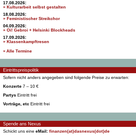
17.08.2026:
» Kulturarbeit selbst gestalten
18.08.2026:
» Feministischer Streikchor
04.09.2026:
» Oi! Gebroi + Helsinki Blockheads
17.09.2026:
» Klassenkampftresen
» Alle Termine
Eintrittspreispolitik
Sofern nicht anders angegeben sind folgende Preise zu erwarten:
Konzerte
7 – 10 €
Partys
Eintritt frei
Vorträge, etc
Eintritt frei
Spende ans Nexus
Schickt uns eine
eMail:
finanzen(at)dasnexus(dot)de