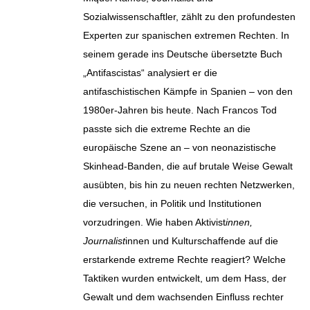
Sozialwissenschaftler, zählt zu den profundesten
Experten zur spanischen extremen Rechten. In
seinem gerade ins Deutsche übersetzte Buch
„Antifascistas“ analysiert er die
antifaschistischen Kämpfe in Spanien – von den
1980er-Jahren bis heute. Nach Francos Tod
passte sich die extreme Rechte an die
europäische Szene an – von neonazistische
Skinhead-Banden, die auf brutale Weise Gewalt
ausübten, bis hin zu neuen rechten Netzwerken,
die versuchen, in Politik und Institutionen
vorzudringen. Wie haben Aktivist
innen,
Journalist
innen und Kulturschaffende auf die
erstarkende extreme Rechte reagiert? Welche
Taktiken wurden entwickelt, um dem Hass, der
Gewalt und dem wachsenden Einfluss rechter