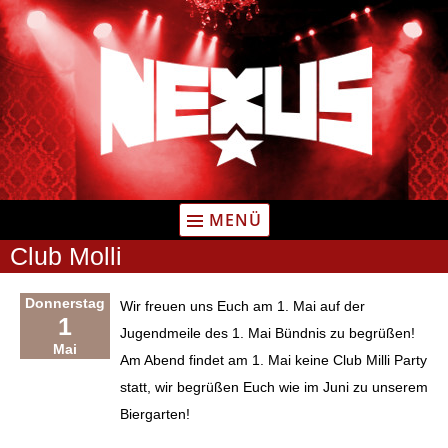
Zum
Inhalt
springen
MENÜ
Club Molli
Donnerstag
Wir freuen uns Euch am 1. Mai auf der
1
Jugendmeile des 1. Mai Bündnis zu begrüßen!
Mai
Am Abend findet am 1. Mai keine Club Milli Party
statt, wir begrüßen Euch wie im Juni zu unserem
Biergarten!