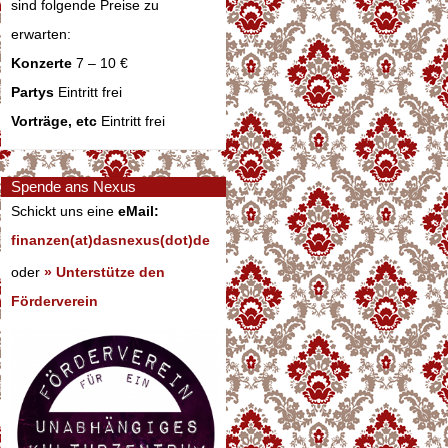
sind folgende Preise zu
erwarten:
Konzerte
7 – 10 €
Partys
Eintritt frei
Vorträge, etc
Eintritt frei
Spende ans Nexus
Schickt uns eine
eMail:
finanzen(at)dasnexus(dot)de
oder
» Unterstütze den
Förderverein