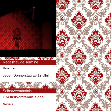
Regelmäßige Termine
Kneipe
Jeden Donnerstag ab 19 Uhr!
Selbstverständnis
» Selbstverständnis des
Nexus