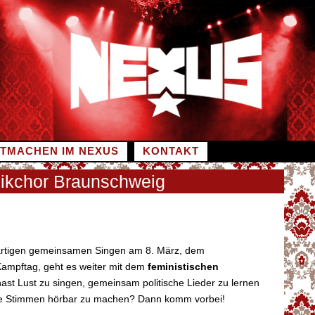
ITMACHEN IM NEXUS
KONTAKT
eikchor Braunschweig
rtigen gemeinsamen Singen am 8. März, dem
Kampftag, geht es weiter mit dem
feministischen
hast Lust zu singen, gemeinsam politische Lieder zu lernen
he Stimmen hörbar zu machen? Dann komm vorbei!