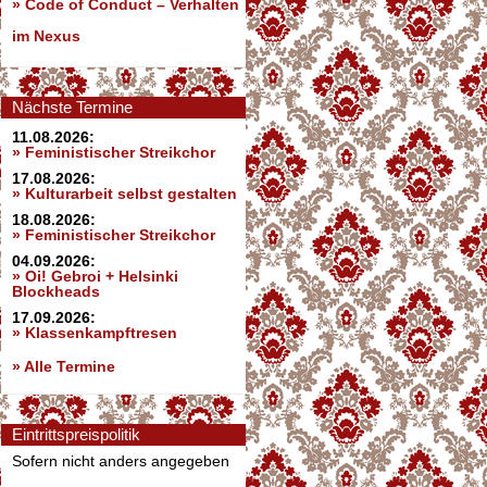
»
Code of Conduct – Verhalten
im Nexus
Nächste Termine
11.08.2026:
» Feministischer Streikchor
17.08.2026:
» Kulturarbeit selbst gestalten
18.08.2026:
» Feministischer Streikchor
04.09.2026:
» Oi! Gebroi + Helsinki
Blockheads
17.09.2026:
» Klassenkampftresen
» Alle Termine
Eintrittspreispolitik
Sofern nicht anders angegeben