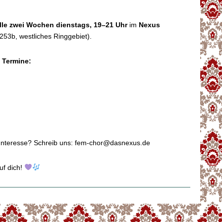
?
lle zwei Wochen dienstags, 19–21 Uhr
im
Nexus
 253b, westliches Ringgebiet).
 Termine:
Interesse? Schreib uns: fem-chor@dasnexus.de
uf dich!