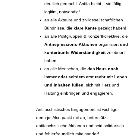
deutlich gemacht: Antifa bleibt – vielfältig,
legitim, notwendig!
an alle Akteure und zivilgesellschaftlichen
Bündnisse, die
klare Kante
gezeigt haben!
an alle Politgruppen & Konzertkollektive, die
Antirepressions-Aktionen
organisiert
und
kunterbunte Widerständigkeit
zelebriert
haben.
an alle Menschen, die
das Haus noch
immer oder seitdem erst recht mit Leben
und Inhalten füllen
, sich mit Herz und
Haltung einbringen und engagieren.
Antifaschistisches Engagement ist wichtiger
denn je! Also packt mit an, unterstützt
antifaschistische Aktionen und seid solidarisch
und fehlerfreundlich miteinander!