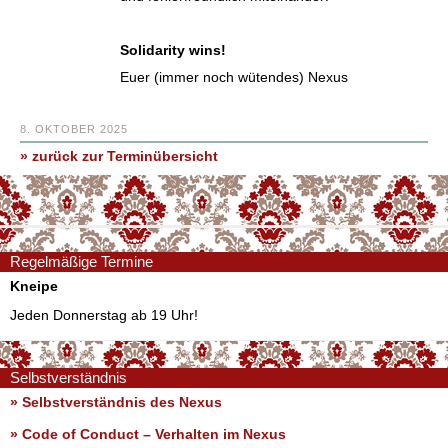
Solidarity wins!
Euer (immer noch wütendes) Nexus
8. OKTOBER 2025
» zurück zur Terminübersicht
Regelmäßige Termine
Kneipe
Jeden Donnerstag ab 19 Uhr!
Selbstverständnis
» Selbstverständnis des Nexus
»
Code of Conduct – Verhalten im Nexus