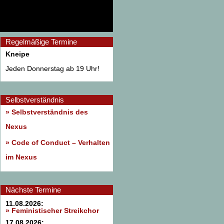
Regelmäßige Termine
Kneipe
Jeden Donnerstag ab 19 Uhr!
Selbstverständnis
» Selbstverständnis des
Nexus
»
Code of Conduct – Verhalten
im Nexus
Nächste Termine
11.08.2026:
» Feministischer Streikchor
17.08.2026: