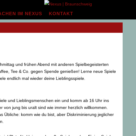
ACHEN IM NEXUS
KONTAKT
mittag und frühen Abend mit anderen Spielbegeisterten
affee, Tee & Co. gegen Spende genießen! Lerne neue Spiele
ele endlich mal wieder deine Lieblingsspiele.
piele und Lieblingsmenschen ein und komm ab 16 Uhr ins
er von jung bis uralt sind wie immer herzlich willkommen.
as Übliche: komm wie du bist, aber Diskriminierung jeglicher
n.