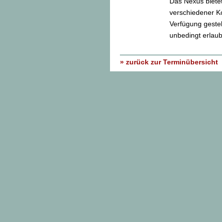
Das Nexus bietet
verschiedener Ko
Verfügung gestel
unbedingt erlaub
» zurück zur Terminübersicht