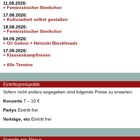
11.08.2026:
» Feministischer Streikchor
17.08.2026:
» Kulturarbeit selbst gestalten
18.08.2026:
» Feministischer Streikchor
04.09.2026:
» Oi! Gebroi + Helsinki Blockheads
17.09.2026:
» Klassenkampftresen
» Alle Termine
Eintrittspreispolitik
Sofern nicht anders angegeben sind folgende Preise zu erwarten:
Konzerte
7 – 10 €
Partys
Eintritt frei
Vorträge, etc
Eintritt frei
Spende ans Nexus