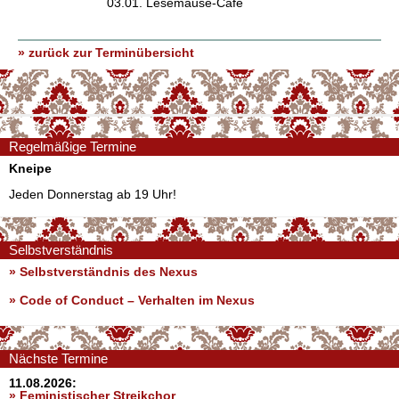
03.01. Lesemäuse-Café
» zurück zur Terminübersicht
Regelmäßige Termine
Kneipe
Jeden Donnerstag ab 19 Uhr!
Selbstverständnis
» Selbstverständnis des Nexus
»
Code of Conduct – Verhalten im Nexus
Nächste Termine
11.08.2026:
» Feministischer Streikchor