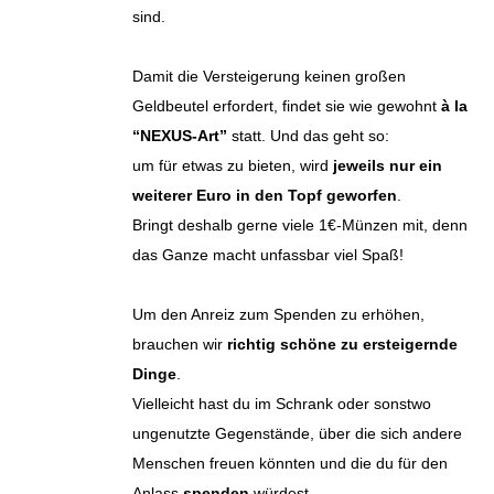
sind.
Damit die Versteigerung keinen großen
Geldbeutel erfordert, findet sie wie gewohnt
à la
“NEXUS-Art”
statt. Und das geht so:
um für etwas zu bieten, wird
jeweils nur ein
weiterer Euro in den Topf geworfen
.
Bringt deshalb gerne viele 1€-Münzen mit, denn
das Ganze macht unfassbar viel Spaß!
Um den Anreiz zum Spenden zu erhöhen,
brauchen wir
richtig schöne zu ersteigernde
Dinge
.
Vielleicht hast du im Schrank oder sonstwo
ungenutzte Gegenstände, über die sich andere
Menschen freuen könnten und die du für den
Anlass
spenden
würdest.