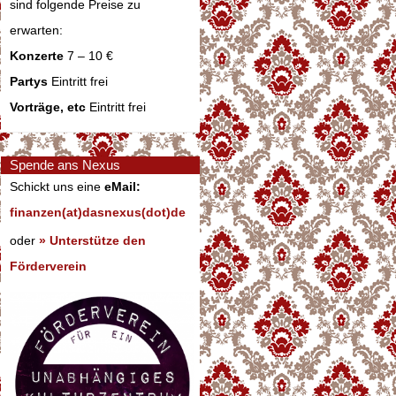
sind folgende Preise zu
erwarten:
Konzerte
7 – 10 €
Partys
Eintritt frei
Vorträge, etc
Eintritt frei
Spende ans Nexus
Schickt uns eine
eMail:
finanzen(at)dasnexus(dot)de
oder
» Unterstütze den
Förderverein