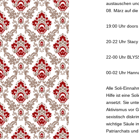
austauschen und
08. März auf die
19:00 Uhr doors
20-22 Uhr Stac
22-00 Uhr BLYS
00-02 Uhr Hann
Alle Soli-Einnah
Hilfe ist eine So
ansetzt. Sie unte
Aktivismus vor G
sexistisch diskri
wichtige Säule i
Patriarchats und