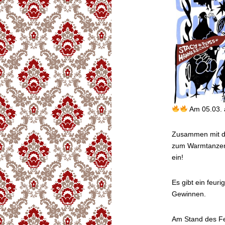
Am 05.03.
Zusammen mit de
zum Warmtanzen 
ein!
Es gibt ein feuri
Gewinnen.
Am Stand des Fe