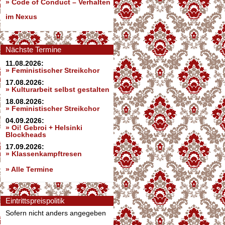
»
Code of Conduct – Verhalten
im Nexus
Nächste Termine
11.08.2026:
» Feministischer Streikchor
17.08.2026:
» Kulturarbeit selbst gestalten
18.08.2026:
» Feministischer Streikchor
04.09.2026:
» Oi! Gebroi + Helsinki
Blockheads
17.09.2026:
» Klassenkampftresen
» Alle Termine
Eintrittspreispolitik
Sofern nicht anders angegeben