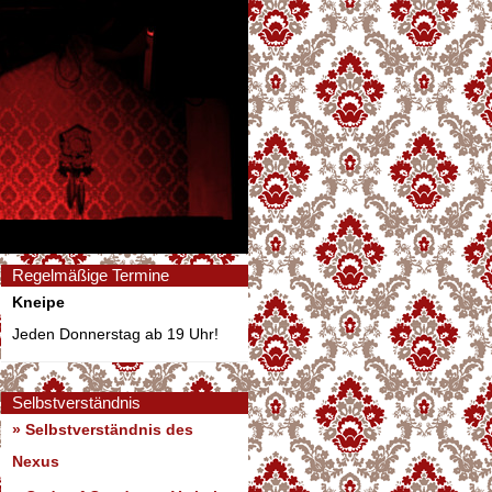
Regelmäßige Termine
Kneipe
Jeden Donnerstag ab 19 Uhr!
Selbstverständnis
» Selbstverständnis des
Nexus