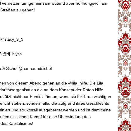
 vernetzen um gemeinsam wütend aber hoffnungsvoll am
 Straßen zu gehen!
y @stacy_9_9
S @dj_blyss
a & Sichel @hannaundsichel
men von diesem Abend gehen an die @lila_hilfe. Die Lila
lidaritätsorganisation die an dem Konzept der Roten Hilfe
rstützt nicht nur Feminist*innen, wenn sie für ihren wichtigen
ericht stehen, sondern alle, die aufgrund ihres Geschlechts
miniert und strukturell ausgebeutet werden und ist damit eine
m feministischen Kampf für eine Überwindung des
 des Kapitalismus!