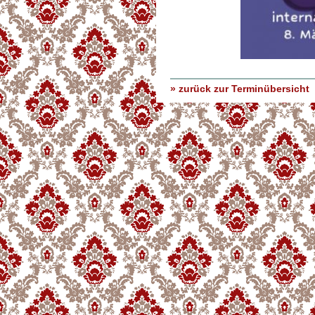
» zurück zur Terminübersicht