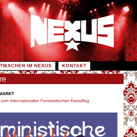
ITMACHEN IM NEXUS
KONTAKT
re
MARKT
 zum Internationalen Feministischen Kampftag