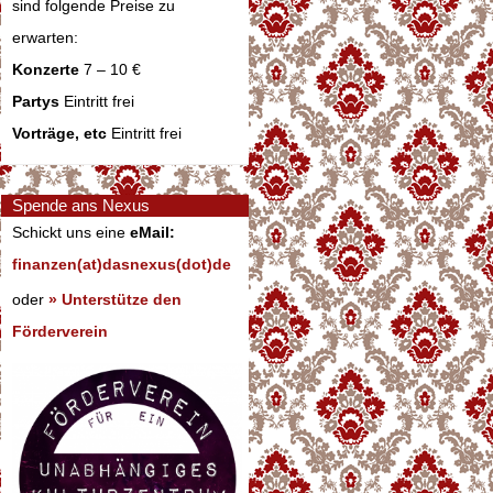
sind folgende Preise zu
erwarten:
Konzerte
7 – 10 €
Partys
Eintritt frei
Vorträge, etc
Eintritt frei
Spende ans Nexus
Schickt uns eine
eMail:
finanzen(at)dasnexus(dot)de
oder
» Unterstütze den
Förderverein