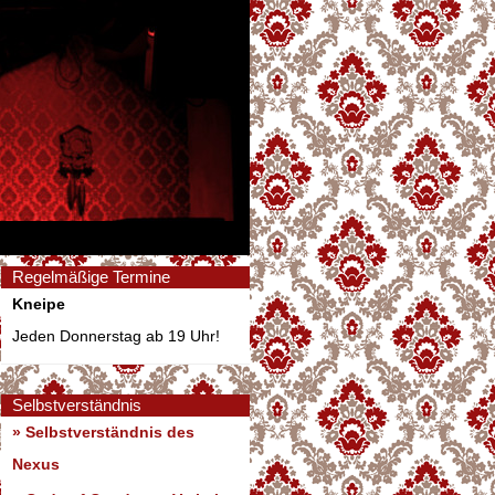
Regelmäßige Termine
Kneipe
Jeden Donnerstag ab 19 Uhr!
Selbstverständnis
» Selbstverständnis des
Nexus