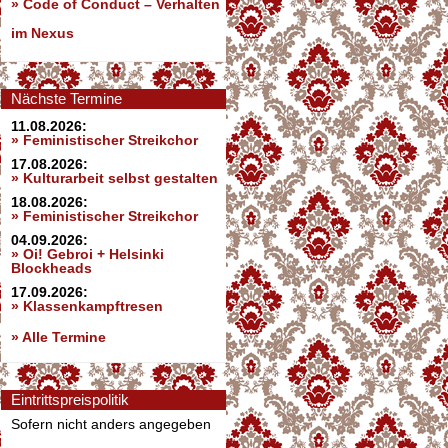
»
Code of Conduct – Verhalten
im Nexus
Nächste Termine
11.08.2026:
» Feministischer Streikchor
17.08.2026:
» Kulturarbeit selbst gestalten
18.08.2026:
» Feministischer Streikchor
04.09.2026:
» Oi! Gebroi + Helsinki
Blockheads
17.09.2026:
» Klassenkampftresen
» Alle Termine
Eintrittspreispolitik
Sofern nicht anders angegeben