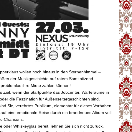
apperklaus wollen hoch hinaus in den Sternenhimmel –
rößen der Musikgeschichte auf rotem Samt sitzend
 problemlos ihre Miete zahlen können!
es Ziel, wenn die Startpunkte das Jobcenter, Warteräume in
der die Faszination für Außenseitergeschichten sind.
nd Sie, verehrtes Publikum, elementar für dieses Vorhaben!
auf eine emotionale Reise durch ein brandneues Album voll
hic-Chansons.
e oder Whiskeyglas bereit, lehnen Sie sich nicht zurück,