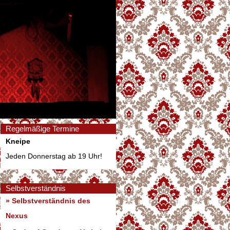
Regelmäßige Termine
Kneipe
Jeden Donnerstag ab 19 Uhr!
Selbstverständnis
» Selbstverständnis des
Nexus