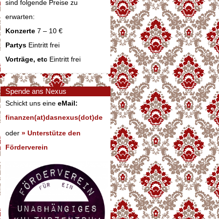
sind folgende Preise zu
erwarten:
Konzerte
7 – 10 €
Partys
Eintritt frei
Vorträge, etc
Eintritt frei
Spende ans Nexus
Schickt uns eine
eMail:
finanzen(at)dasnexus(dot)de
oder
» Unterstütze den
Förderverein