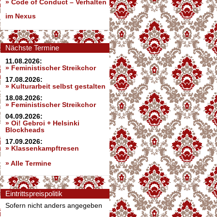
»
Code of Conduct – Verhalten
im Nexus
Nächste Termine
11.08.2026:
» Feministischer Streikchor
17.08.2026:
» Kulturarbeit selbst gestalten
18.08.2026:
» Feministischer Streikchor
04.09.2026:
» Oi! Gebroi + Helsinki
Blockheads
17.09.2026:
» Klassenkampftresen
» Alle Termine
Eintrittspreispolitik
Sofern nicht anders angegeben