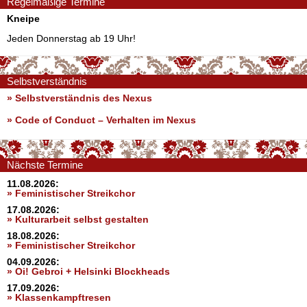
Regelmäßige Termine
Kneipe
Jeden Donnerstag ab 19 Uhr!
Selbstverständnis
» Selbstverständnis des Nexus
»
Code of Conduct – Verhalten im Nexus
Nächste Termine
11.08.2026:
» Feministischer Streikchor
17.08.2026:
» Kulturarbeit selbst gestalten
18.08.2026:
» Feministischer Streikchor
04.09.2026:
» Oi! Gebroi + Helsinki Blockheads
17.09.2026:
» Klassenkampftresen