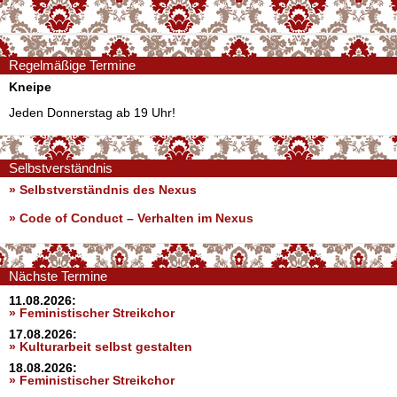
Regelmäßige Termine
Kneipe
Jeden Donnerstag ab 19 Uhr!
Selbstverständnis
» Selbstverständnis des Nexus
»
Code of Conduct – Verhalten im Nexus
Nächste Termine
11.08.2026:
» Feministischer Streikchor
17.08.2026:
» Kulturarbeit selbst gestalten
18.08.2026:
» Feministischer Streikchor