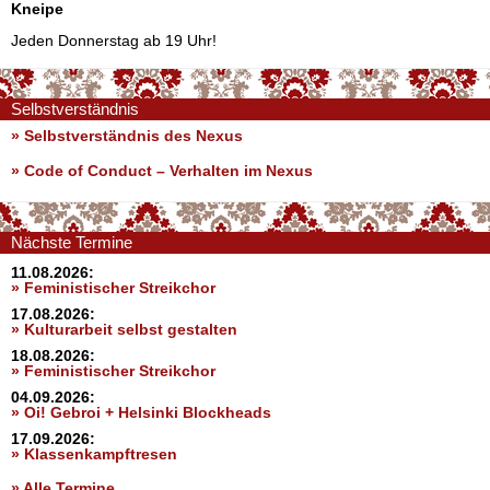
Kneipe
Jeden Donnerstag ab 19 Uhr!
Selbstverständnis
» Selbstverständnis des Nexus
»
Code of Conduct – Verhalten im Nexus
Nächste Termine
11.08.2026:
» Feministischer Streikchor
17.08.2026:
» Kulturarbeit selbst gestalten
18.08.2026:
» Feministischer Streikchor
04.09.2026:
» Oi! Gebroi + Helsinki Blockheads
17.09.2026:
» Klassenkampftresen
» Alle Termine