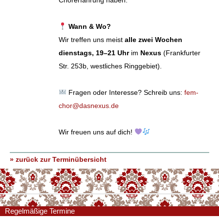
Chorerfahrung haben.
Wann & Wo?
Wir treffen uns meist
alle zwei Wochen
dienstags, 19–21 Uhr
im
Nexus
(Frankfurter
Str. 253b, westliches Ringgebiet).
Fragen oder Interesse? Schreib uns:
fem-
chor@dasnexus.de
Wir freuen uns auf dich!
» zurück zur Terminübersicht
Regelmäßige Termine