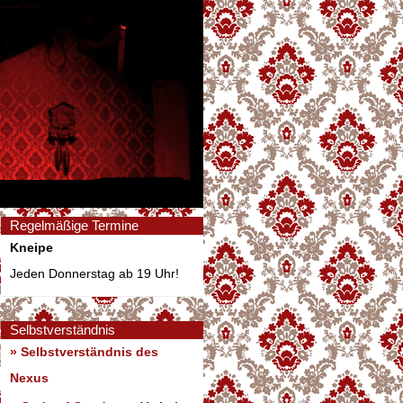
Regelmäßige Termine
Kneipe
Jeden Donnerstag ab 19 Uhr!
Selbstverständnis
» Selbstverständnis des
Nexus