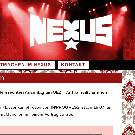
ITMACHEN IM NEXUS
KONTAKT
en
dem rechten Anschlag am OEZ – Antifa heißt Erinnern
n Klassenkampftresen von IN/PROGRESS ist am 16.07. um
a nt München mit einem Vortrag zu Gast: