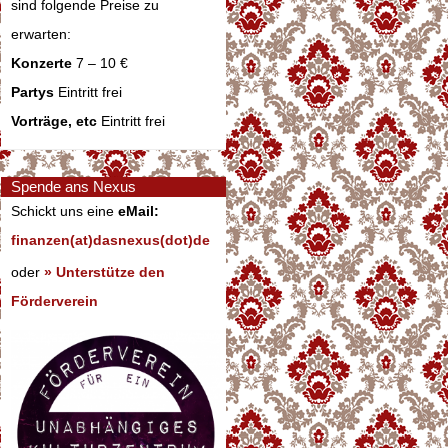
sind folgende Preise zu
erwarten:
Konzerte
7 – 10 €
Partys
Eintritt frei
Vorträge, etc
Eintritt frei
Spende ans Nexus
Schickt uns eine
eMail:
finanzen(at)dasnexus(dot)de
oder
» Unterstütze den
Förderverein