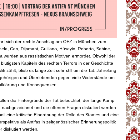
hrt sich der rechte Anschlag am OEZ in München zum
ela, Can, Dijamant, Guiliano, Hüseyin, Roberto, Sabine,
a wurden aus rassistischen Motiven ermordet. Obwohl der
blutigsten Kapiteln des rechten Terrors in der Geschichte
k zählt, blieb es lange Zeit sehr still um die Tat. Jahrelang
gehörigen und Überlebenden gegen viele Widerstände um
ufklärung und Konsequenzen.
ollen die Hintergründe der Tat beleuchtet, der lange Kampf
nachgezeichnet und die offenen Fragen diskutiert werden.
oll eine kritische Einordnung der Rolle des Staates und eine
erspektive als Antifas in zeitgenössischer Erinnerungspolitik
r diskutiert werden.