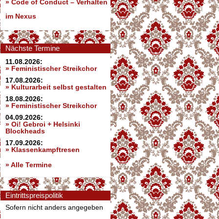
»
Code of Conduct – Verhalten
im Nexus
Nächste Termine
11.08.2026:
» Feministischer Streikchor
17.08.2026:
» Kulturarbeit selbst gestalten
18.08.2026:
» Feministischer Streikchor
04.09.2026:
» Oi! Gebroi + Helsinki
Blockheads
17.09.2026:
» Klassenkampftresen
» Alle Termine
Eintrittspreispolitik
Sofern nicht anders angegeben