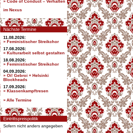
»
Code of Conduct – Verhalten
im Nexus
Nächste Termine
11.08.2026:
» Feministischer Streikchor
17.08.2026:
» Kulturarbeit selbst gestalten
18.08.2026:
» Feministischer Streikchor
04.09.2026:
» Oi! Gebroi + Helsinki
Blockheads
17.09.2026:
» Klassenkampftresen
» Alle Termine
Eintrittspreispolitik
Sofern nicht anders angegeben