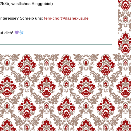
 253b, westliches Ringgebiet).
nteresse? Schreib uns:
fem-chor@dasnexus.de
uf dich!