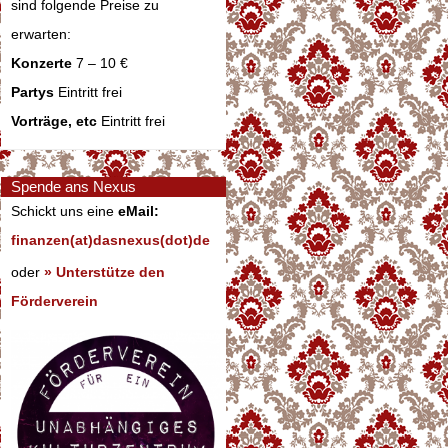
sind folgende Preise zu
erwarten:
Konzerte
7 – 10 €
Partys
Eintritt frei
Vorträge, etc
Eintritt frei
Spende ans Nexus
Schickt uns eine
eMail:
finanzen(at)dasnexus(dot)de
oder
» Unterstütze den
Förderverein