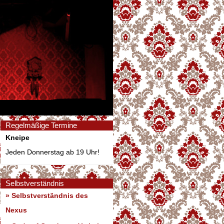
Regelmäßige Termine
Kneipe
Jeden Donnerstag ab 19 Uhr!
Selbstverständnis
» Selbstverständnis des
Nexus