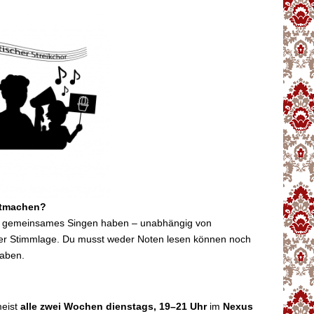
itmachen?
auf gemeinsames Singen haben – unabhängig von
er Stimmlage. Du musst weder Noten lesen können noch
aben.
?
meist
alle zwei Wochen dienstags, 19–21 Uhr
im
Nexus