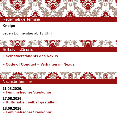
Regelmäßige Termine
Kneipe
Jeden Donnerstag ab 19 Uhr!
Selbstverständnis
» Selbstverständnis des Nexus
»
Code of Conduct – Verhalten im Nexus
Nächste Termine
11.08.2026:
» Feministischer Streikchor
17.08.2026:
» Kulturarbeit selbst gestalten
18.08.2026:
» Feministischer Streikchor