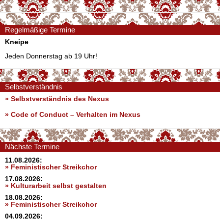
Regelmäßige Termine
Kneipe
Jeden Donnerstag ab 19 Uhr!
Selbstverständnis
» Selbstverständnis des Nexus
»
Code of Conduct – Verhalten im Nexus
Nächste Termine
11.08.2026:
» Feministischer Streikchor
17.08.2026:
» Kulturarbeit selbst gestalten
18.08.2026:
» Feministischer Streikchor
04.09.2026: