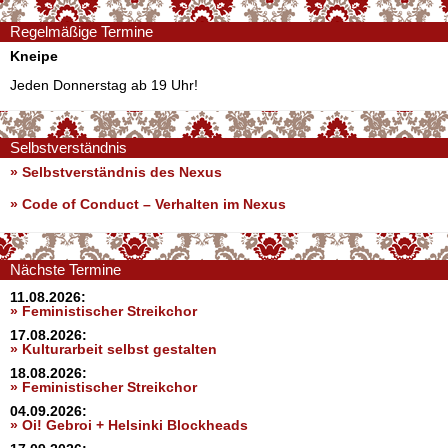
Regelmäßige Termine
Kneipe
Jeden Donnerstag ab 19 Uhr!
Selbstverständnis
» Selbstverständnis des Nexus
»
Code of Conduct – Verhalten im Nexus
Nächste Termine
11.08.2026:
» Feministischer Streikchor
17.08.2026:
» Kulturarbeit selbst gestalten
18.08.2026:
» Feministischer Streikchor
04.09.2026:
» Oi! Gebroi + Helsinki Blockheads