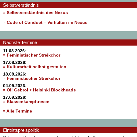
Selbstverständnis
» Selbstverständnis des Nexus
»
Code of Conduct – Verhalten im Nexus
Nächste Termine
11.08.2026:
» Feministischer Streikchor
17.08.2026:
» Kulturarbeit selbst gestalten
18.08.2026:
» Feministischer Streikchor
04.09.2026:
» Oi! Gebroi + Helsinki Blockheads
17.09.2026:
» Klassenkampftresen
» Alle Termine
Eintrittspreispolitik