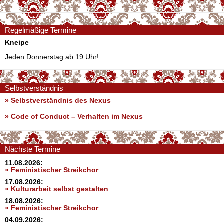
Regelmäßige Termine
Kneipe
Jeden Donnerstag ab 19 Uhr!
Selbstverständnis
» Selbstverständnis des Nexus
»
Code of Conduct – Verhalten im Nexus
Nächste Termine
11.08.2026:
» Feministischer Streikchor
17.08.2026:
» Kulturarbeit selbst gestalten
18.08.2026:
» Feministischer Streikchor
04.09.2026: