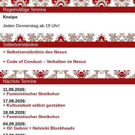
Regelmäßige Termine
Kneipe
Jeden Donnerstag ab 19 Uhr!
Selbstverständnis
» Selbstverständnis des Nexus
»
Code of Conduct – Verhalten im Nexus
Nächste Termine
11.08.2026:
» Feministischer Streikchor
17.08.2026:
» Kulturarbeit selbst gestalten
18.08.2026:
» Feministischer Streikchor
04.09.2026:
» Oi! Gebroi + Helsinki Blockheads