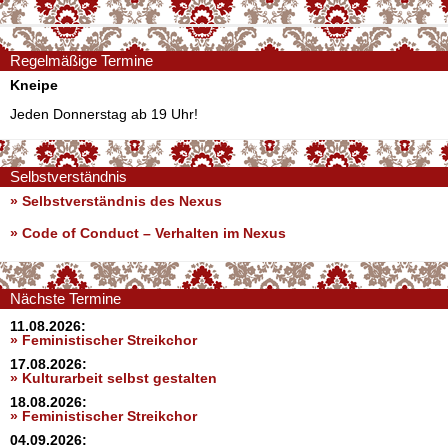
Regelmäßige Termine
Kneipe
Jeden Donnerstag ab 19 Uhr!
Selbstverständnis
» Selbstverständnis des Nexus
»
Code of Conduct – Verhalten im Nexus
Nächste Termine
11.08.2026:
» Feministischer Streikchor
17.08.2026:
» Kulturarbeit selbst gestalten
18.08.2026:
» Feministischer Streikchor
04.09.2026: