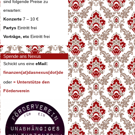
sind folgende Preise zu
erwarten:
Konzerte
7 – 10 €
Partys
Eintritt frei
Vorträge, etc
Eintritt frei
Spende ans Nexus
Schickt uns eine
eMail:
finanzen(at)dasnexus(dot)de
oder
» Unterstütze den
Förderverein