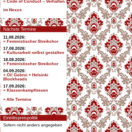
»
Code of Conduct – Verhalten
im Nexus
Nächste Termine
11.08.2026:
» Feministischer Streikchor
17.08.2026:
» Kulturarbeit selbst gestalten
18.08.2026:
» Feministischer Streikchor
04.09.2026:
» Oi! Gebroi + Helsinki
Blockheads
17.09.2026:
» Klassenkampftresen
» Alle Termine
Eintrittspreispolitik
Sofern nicht anders angegeben