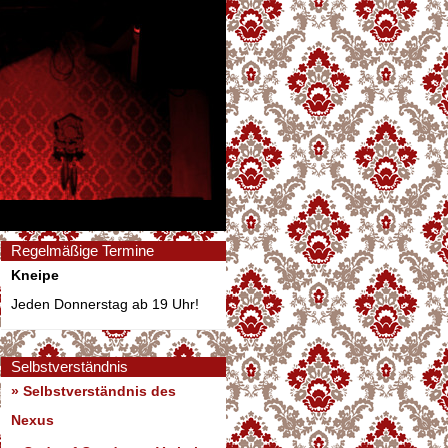
Regelmäßige Termine
Kneipe
Jeden Donnerstag ab 19 Uhr!
Selbstverständnis
» Selbstverständnis des
Nexus