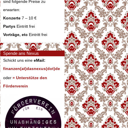
sind folgende Preise zu
erwarten:
Konzerte
7 – 10 €
Partys
Eintritt frei
Vorträge, etc
Eintritt frei
Spende ans Nexus
Schickt uns eine
eMail:
finanzen(at)dasnexus(dot)de
oder
» Unterstütze den
Förderverein