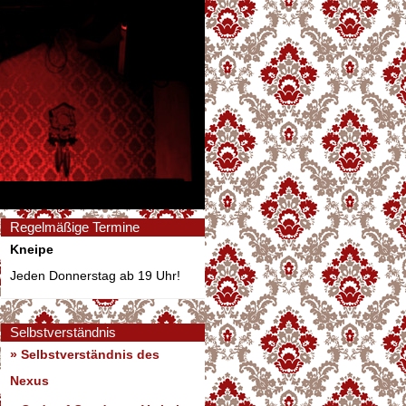
Regelmäßige Termine
Kneipe
Jeden Donnerstag ab 19 Uhr!
Selbstverständnis
» Selbstverständnis des
Nexus