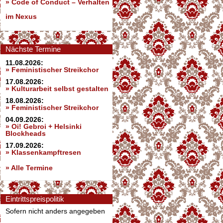
»
Code of Conduct – Verhalten
im Nexus
Nächste Termine
11.08.2026:
» Feministischer Streikchor
17.08.2026:
» Kulturarbeit selbst gestalten
18.08.2026:
» Feministischer Streikchor
04.09.2026:
» Oi! Gebroi + Helsinki
Blockheads
17.09.2026:
» Klassenkampftresen
» Alle Termine
Eintrittspreispolitik
Sofern nicht anders angegeben