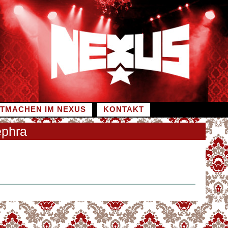
ITMACHEN IM NEXUS
KONTAKT
ephra