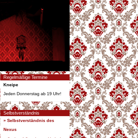
Regelmäßige Termine
Kneipe
Jeden Donnerstag ab 19 Uhr!
Selbstverständnis
» Selbstverständnis des
Nexus