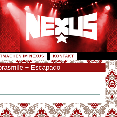
ITMACHEN IM NEXUS
KONTAKT
Forasmile + Escapado