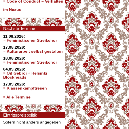
»
Code of Conduct – Verhalten
im Nexus
Nächste Termine
11.08.2026:
» Feministischer Streikchor
17.08.2026:
» Kulturarbeit selbst gestalten
18.08.2026:
» Feministischer Streikchor
04.09.2026:
» Oi! Gebroi + Helsinki
Blockheads
17.09.2026:
» Klassenkampftresen
» Alle Termine
Eintrittspreispolitik
Sofern nicht anders angegeben