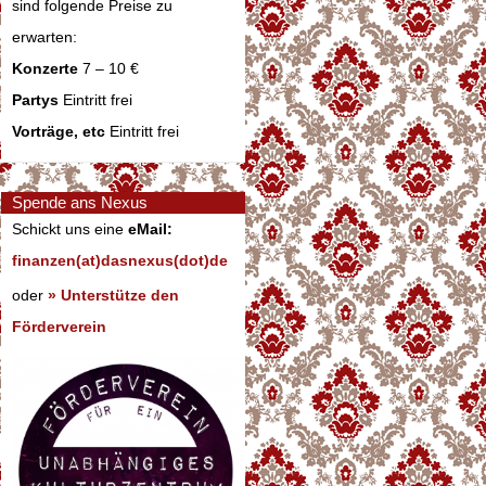
sind folgende Preise zu
erwarten:
Konzerte
7 – 10 €
Partys
Eintritt frei
Vorträge, etc
Eintritt frei
Spende ans Nexus
Schickt uns eine
eMail:
finanzen(at)dasnexus(dot)de
oder
» Unterstütze den
Förderverein