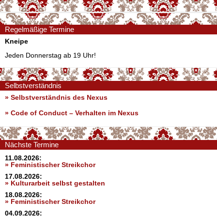
Regelmäßige Termine
Kneipe
Jeden Donnerstag ab 19 Uhr!
Selbstverständnis
» Selbstverständnis des Nexus
»
Code of Conduct – Verhalten im Nexus
Nächste Termine
11.08.2026:
» Feministischer Streikchor
17.08.2026:
» Kulturarbeit selbst gestalten
18.08.2026:
» Feministischer Streikchor
04.09.2026: