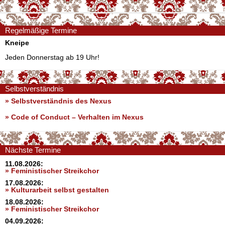
Regelmäßige Termine
Kneipe
Jeden Donnerstag ab 19 Uhr!
Selbstverständnis
» Selbstverständnis des Nexus
»
Code of Conduct – Verhalten im Nexus
Nächste Termine
11.08.2026:
» Feministischer Streikchor
17.08.2026:
» Kulturarbeit selbst gestalten
18.08.2026:
» Feministischer Streikchor
04.09.2026: