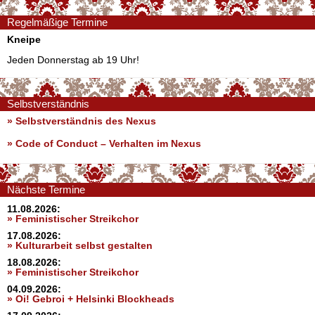
Regelmäßige Termine
Kneipe
Jeden Donnerstag ab 19 Uhr!
Selbstverständnis
» Selbstverständnis des Nexus
»
Code of Conduct – Verhalten im Nexus
Nächste Termine
11.08.2026:
» Feministischer Streikchor
17.08.2026:
» Kulturarbeit selbst gestalten
18.08.2026:
» Feministischer Streikchor
04.09.2026:
» Oi! Gebroi + Helsinki Blockheads