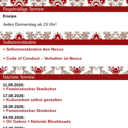
Regelmäßige Termine
Kneipe
Jeden Donnerstag ab 19 Uhr!
Selbstverständnis
» Selbstverständnis des Nexus
»
Code of Conduct – Verhalten im Nexus
Nächste Termine
11.08.2026:
» Feministischer Streikchor
17.08.2026:
» Kulturarbeit selbst gestalten
18.08.2026:
» Feministischer Streikchor
04.09.2026:
» Oi! Gebroi + Helsinki Blockheads