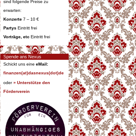
sind folgende Preise zu
erwarten:
Konzerte
7 – 10 €
Partys
Eintritt frei
Vorträge, etc
Eintritt frei
Spende ans Nexus
Schickt uns eine
eMail:
finanzen(at)dasnexus(dot)de
oder
» Unterstütze den
Förderverein