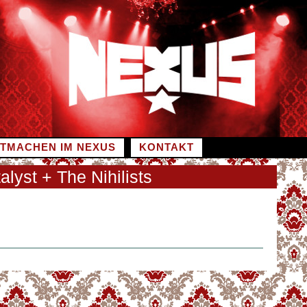
ITMACHEN IM NEXUS
KONTAKT
lyst + The Nihilists