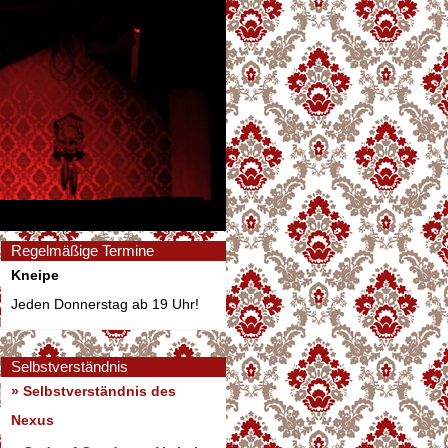
Regelmäßige Termine
Kneipe
Jeden Donnerstag ab 19 Uhr!
Selbstverständnis
» Selbstverständnis des
Nexus