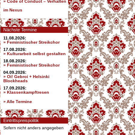
»
Code of Conduct – Verhalten
im Nexus
Nächste Termine
11.08.2026:
» Feministischer Streikchor
17.08.2026:
» Kulturarbeit selbst gestalten
18.08.2026:
» Feministischer Streikchor
04.09.2026:
» Oi! Gebroi + Helsinki
Blockheads
17.09.2026:
» Klassenkampftresen
» Alle Termine
Eintrittspreispolitik
Sofern nicht anders angegeben