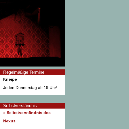
Regelmäßige Termine
Kneipe
Jeden Donnerstag ab 19 Uhr!
Selbstverständnis
» Selbstverständnis des
Nexus