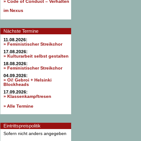
»
Code of Conduct – Verhalten
im Nexus
Nächste Termine
11.08.2026:
» Feministischer Streikchor
17.08.2026:
» Kulturarbeit selbst gestalten
18.08.2026:
» Feministischer Streikchor
04.09.2026:
» Oi! Gebroi + Helsinki
Blockheads
17.09.2026:
» Klassenkampftresen
» Alle Termine
Eintrittspreispolitik
Sofern nicht anders angegeben