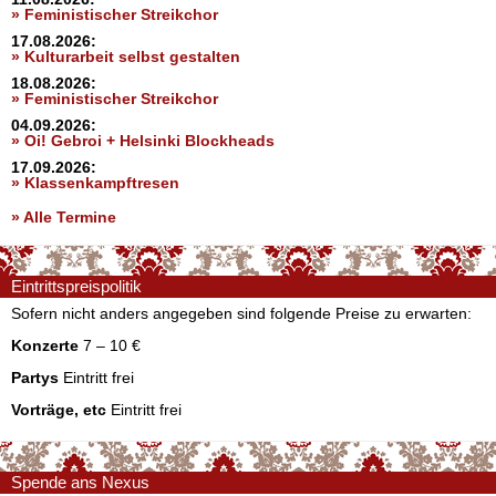
» Feministischer Streikchor
17.08.2026:
» Kulturarbeit selbst gestalten
18.08.2026:
» Feministischer Streikchor
04.09.2026:
» Oi! Gebroi + Helsinki Blockheads
17.09.2026:
» Klassenkampftresen
» Alle Termine
Eintrittspreispolitik
Sofern nicht anders angegeben sind folgende Preise zu erwarten:
Konzerte
7 – 10 €
Partys
Eintritt frei
Vorträge, etc
Eintritt frei
Spende ans Nexus