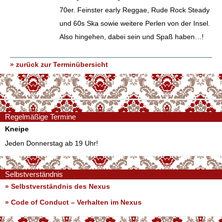
70er. Feinster early Reggae, Rude Rock Steady
und 60s Ska sowie weitere Perlen von der Insel.
Also hingehen, dabei sein und Spaß haben…!
» zurück zur Terminübersicht
Regelmäßige Termine
Kneipe
Jeden Donnerstag ab 19 Uhr!
Selbstverständnis
» Selbstverständnis des Nexus
»
Code of Conduct – Verhalten im Nexus