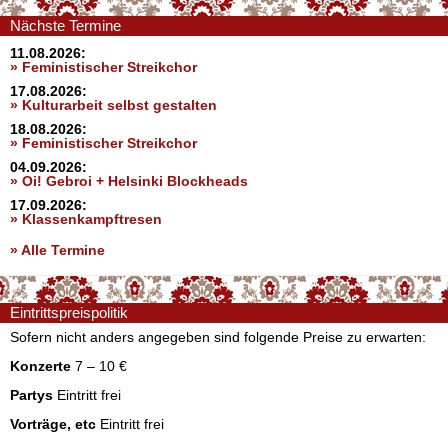
Nächste Termine
11.08.2026:
» Feministischer Streikchor
17.08.2026:
» Kulturarbeit selbst gestalten
18.08.2026:
» Feministischer Streikchor
04.09.2026:
» Oi! Gebroi + Helsinki Blockheads
17.09.2026:
» Klassenkampftresen
» Alle Termine
Eintrittspreispolitik
Sofern nicht anders angegeben sind folgende Preise zu erwarten:
Konzerte
7 – 10 €
Partys
Eintritt frei
Vorträge, etc
Eintritt frei