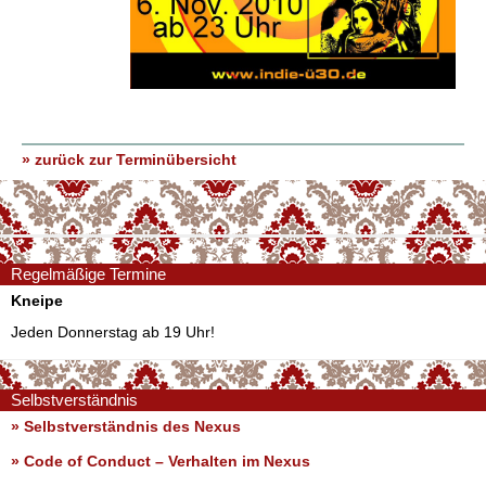
» zurück zur Terminübersicht
Regelmäßige Termine
Kneipe
Jeden Donnerstag ab 19 Uhr!
Selbstverständnis
» Selbstverständnis des Nexus
»
Code of Conduct – Verhalten im Nexus