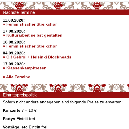
Nächste Termine
11.08.2026:
» Feministischer Streikchor
17.08.2026:
» Kulturarbeit selbst gestalten
18.08.2026:
» Feministischer Streikchor
04.09.2026:
» Oi! Gebroi + Helsinki Blockheads
17.09.2026:
» Klassenkampftresen
» Alle Termine
Eintrittspreispolitik
Sofern nicht anders angegeben sind folgende Preise zu erwarten:
Konzerte
7 – 10 €
Partys
Eintritt frei
Vorträge, etc
Eintritt frei