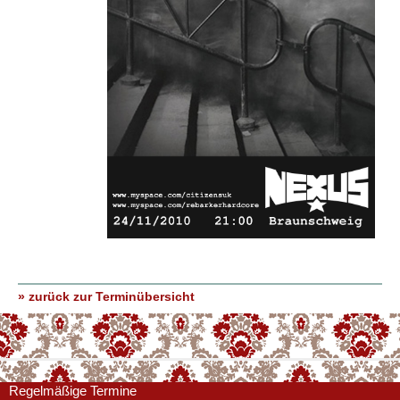
» zurück zur Terminübersicht
Regelmäßige Termine