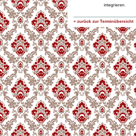
integrieren.
» zurück zur Terminübersicht