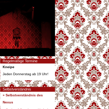
Regelmäßige Termine
Kneipe
Jeden Donnerstag ab 19 Uhr!
Selbstverständnis
» Selbstverständnis des
Nexus