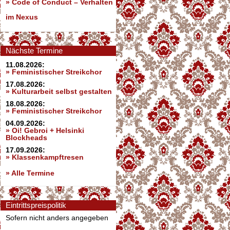
»
Code of Conduct – Verhalten
im Nexus
Nächste Termine
11.08.2026:
» Feministischer Streikchor
17.08.2026:
» Kulturarbeit selbst gestalten
18.08.2026:
» Feministischer Streikchor
04.09.2026:
» Oi! Gebroi + Helsinki
Blockheads
17.09.2026:
» Klassenkampftresen
» Alle Termine
Eintrittspreispolitik
Sofern nicht anders angegeben