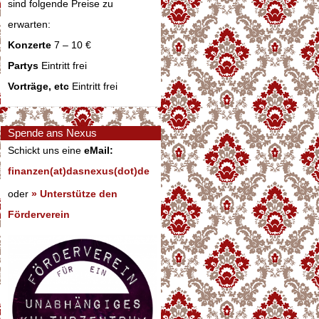
sind folgende Preise zu
erwarten:
Konzerte
7 – 10 €
Partys
Eintritt frei
Vorträge, etc
Eintritt frei
Spende ans Nexus
Schickt uns eine
eMail:
finanzen(at)dasnexus(dot)de
oder
» Unterstütze den
Förderverein