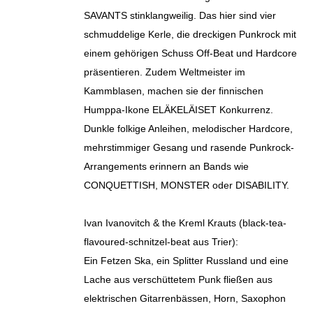
SAVANTS stinklangweilig. Das hier sind vier
schmuddelige Kerle, die dreckigen Punkrock mit
einem gehörigen Schuss Off-Beat und Hardcore
präsentieren. Zudem Weltmeister im
Kammblasen, machen sie der finnischen
Humppa-Ikone ELÄKELÄISET Konkurrenz.
Dunkle folkige Anleihen, melodischer Hardcore,
mehrstimmiger Gesang und rasende Punkrock-
Arrangements erinnern an Bands wie
CONQUETTISH, MONSTER oder DISABILITY.
Ivan Ivanovitch & the Kreml Krauts (black-tea-
flavoured-schnitzel-beat aus Trier):
Ein Fetzen Ska, ein Splitter Russland und eine
Lache aus verschüttetem Punk fließen aus
elektrischen Gitarrenbässen, Horn, Saxophon