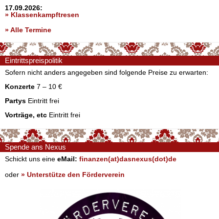
17.09.2026:
» Klassenkampftresen
» Alle Termine
Eintrittspreispolitik
Sofern nicht anders angegeben sind folgende Preise zu erwarten:
Konzerte
7 – 10 €
Partys
Eintritt frei
Vorträge, etc
Eintritt frei
Spende ans Nexus
Schickt uns eine
eMail:
finanzen(at)dasnexus(dot)de
oder
» Unterstütze den Förderverein