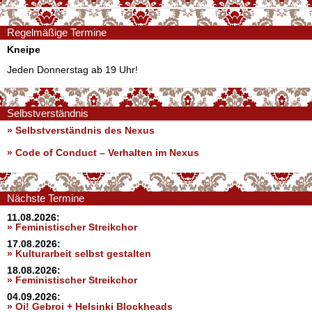
Regelmäßige Termine
Kneipe
Jeden Donnerstag ab 19 Uhr!
Selbstverständnis
» Selbstverständnis des Nexus
»
Code of Conduct – Verhalten im Nexus
Nächste Termine
11.08.2026:
» Feministischer Streikchor
17.08.2026:
» Kulturarbeit selbst gestalten
18.08.2026:
» Feministischer Streikchor
04.09.2026:
» Oi! Gebroi + Helsinki Blockheads