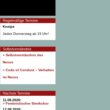
Regelmäßige Termine
Kneipe
Jeden Donnerstag ab 19 Uhr!
Selbstverständnis
» Selbstverständnis des
Nexus
»
Code of Conduct – Verhalten
im Nexus
Nächste Termine
11.08.2026:
» Feministischer Streikchor
17.08.2026: