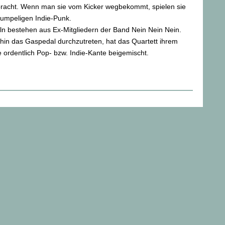
racht. Wenn man sie vom Kicker wegbekommt, spielen sie
rumpeligen Indie-Punk.
n bestehen aus Ex-Mitgliedern der Band Nein Nein Nein.
rhin das Gaspedal durchzutreten, hat das Quartett ihrem
ordentlich Pop- bzw. Indie-Kante beigemischt.