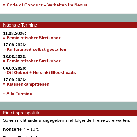
»
Code of Conduct – Verhalten im Nexus
Nächste Termine
11.08.2026:
» Feministischer Streikchor
17.08.2026:
» Kulturarbeit selbst gestalten
18.08.2026:
» Feministischer Streikchor
04.09.2026:
» Oi! Gebroi + Helsinki Blockheads
17.09.2026:
» Klassenkampftresen
» Alle Termine
Eintrittspreispolitik
Sofern nicht anders angegeben sind folgende Preise zu erwarten:
Konzerte
7 – 10 €