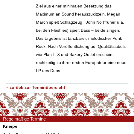
Ziel aus einer minimalen Besetzung das
Maximum an Sound herauszukitzeln. Megan
March spielt Schlagzeug , John No (früher u.a.
bei den Fleshies) spielt Bass – beide singen.
Das Ergebnis ist tanzbarer, melodischer Punk
Rock. Nach Veröffentlichung auf Qualitätslabels
wie Plan-It-X und Bakery Outlet erscheint
rechtzeitig zu ihrer ersten Europatour eine neue
LP des Duos.
» zurück zur Terminübersicht
Regelmäßige Termine
Kneipe