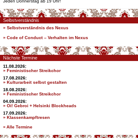
Jeden Donnerstag ab 19 Uhr!
Selbstverständnis
» Selbstverständnis des Nexus
»
Code of Conduct – Verhalten im Nexus
Nächste Termine
11.08.2026:
» Feministischer Streikchor
17.08.2026:
» Kulturarbeit selbst gestalten
18.08.2026:
» Feministischer Streikchor
04.09.2026:
» Oi! Gebroi + Helsinki Blockheads
17.09.2026:
» Klassenkampftresen
» Alle Termine