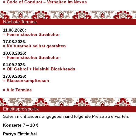
»
Code of Conduct – Verhalten im Nexus
Nächste Termine
11.08.2026:
» Feministischer Streikchor
17.08.2026:
» Kulturarbeit selbst gestalten
18.08.2026:
» Feministischer Streikchor
04.09.2026:
» Oi! Gebroi + Helsinki Blockheads
17.09.2026:
» Klassenkampftresen
» Alle Termine
Eintrittspreispolitik
Sofern nicht anders angegeben sind folgende Preise zu erwarten:
Konzerte
7 – 10 €
Partys
Eintritt frei