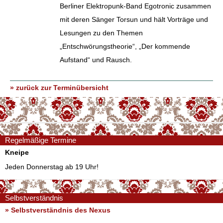
Berliner Elektropunk-Band Egotronic zusammen
mit deren Sänger Torsun und hält Vorträge und
Lesungen zu den Themen
„Entschwörungstheorie“, „Der kommende
Aufstand“ und Rausch.
» zurück zur Terminübersicht
Regelmäßige Termine
Kneipe
Jeden Donnerstag ab 19 Uhr!
Selbstverständnis
» Selbstverständnis des Nexus