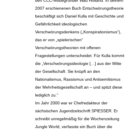
den CCC-Mitbegründer Wau Holland. In seinem
2007 erschienenen Buch Entschwörungstheorie
beschäftigt sich Daniel Kulla mit Geschichte und
Gefährlichkeit ideologischen
Verschwörungsdenkens („Konspirationismus“),
das er von „spielerischen“
Verschwörungstheorien mit offenen
Fragestellungen unterscheidet. Für Kulla kommt
die „Verschwörungsideologie […] aus der Mitte
der Gesellschaft. Sie knüpft an den
Nationalismus, Rassismus und Antisemitismus
der Mehrheitsgesellschaft an – und spitzt diese
lediglich zu.“
Im Jahr 2000 war er Chefredakteur der
sächsischen Jugendzeitschrift SPIESSER. Er
schreibt unregelmäßig für die Wochenzeitung
Jungle World, verfasste ein Buch über die