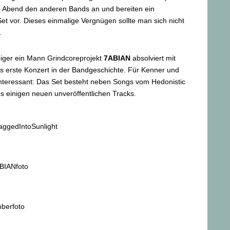
en Abend den anderen Bands an und bereiten ein
Set vor. Dieses einmalige Vergnügen sollte man sich nicht
.
ger ein Mann Grindcoreprojekt
7ABIAN
absolviert mit
s erste Konzert in der Bandgeschichte. Für Kenner und
interessant: Das Set besteht neben Songs vom Hedonistic
 einigen neuen unveröffentlichen Tracks.