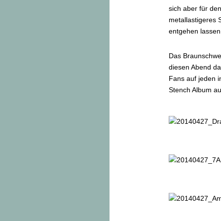
sich aber für d
metallastigeres 
entgehen lassen
Das Braunschwei
diesen Abend da
Fans auf jeden 
Stench Album aus