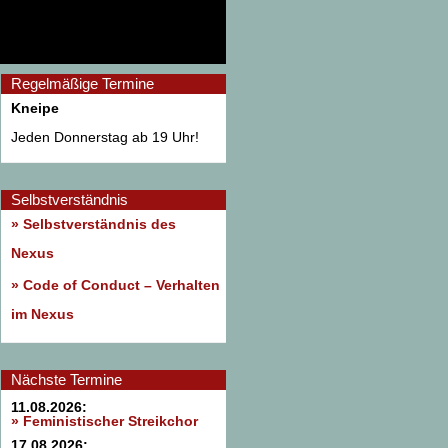
Regelmäßige Termine
Kneipe
Jeden Donnerstag ab 19 Uhr!
Selbstverständnis
» Selbstverständnis des
Nexus
»
Code of Conduct – Verhalten
im Nexus
Nächste Termine
11.08.2026:
» Feministischer Streikchor
17.08.2026: