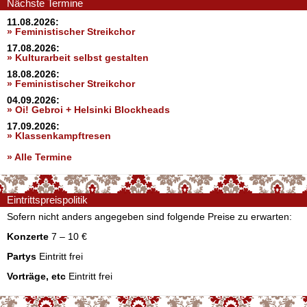
Nächste Termine
11.08.2026:
» Feministischer Streikchor
17.08.2026:
» Kulturarbeit selbst gestalten
18.08.2026:
» Feministischer Streikchor
04.09.2026:
» Oi! Gebroi + Helsinki Blockheads
17.09.2026:
» Klassenkampftresen
» Alle Termine
Eintrittspreispolitik
Sofern nicht anders angegeben sind folgende Preise zu erwarten:
Konzerte
7 – 10 €
Partys
Eintritt frei
Vorträge, etc
Eintritt frei