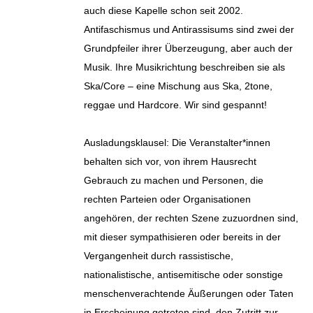
auch diese Kapelle schon seit 2002.
Antifaschismus und Antirassisums sind zwei der
Grundpfeiler ihrer Überzeugung, aber auch der
Musik. Ihre Musikrichtung beschreiben sie als
Ska/Core – eine Mischung aus Ska, 2tone,
reggae und Hardcore. Wir sind gespannt!
Ausladungsklausel: Die Veranstalter*innen
behalten sich vor, von ihrem Hausrecht
Gebrauch zu machen und Personen, die
rechten Parteien oder Organisationen
angehören, der rechten Szene zuzuordnen sind,
mit dieser sympathisieren oder bereits in der
Vergangenheit durch rassistische,
nationalistische, antisemitische oder sonstige
menschenverachtende Äußerungen oder Taten
in Erscheinung getreten sind, den Zutritt zur