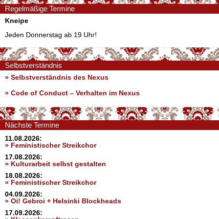
Regelmäßige Termine
Kneipe
Jeden Donnerstag ab 19 Uhr!
Selbstverständnis
» Selbstverständnis des Nexus
»
Code of Conduct – Verhalten im Nexus
Nächste Termine
11.08.2026:
» Feministischer Streikchor
17.08.2026:
» Kulturarbeit selbst gestalten
18.08.2026:
» Feministischer Streikchor
04.09.2026:
» Oi! Gebroi + Helsinki Blockheads
17.09.2026: